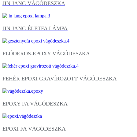
JIN JANG VÁGÓDESZKA
JIN JANG ÉLETFA LÁMPA
FLÓDEROS-EPOXY VÁGÓDESZKA
FEHÉR EPOXI GRAVÍROZOTT VÁGÓDESZKA
EPOXY FA VÁGÓDESZKA
EPOXI FA VÁGÓDESZKA