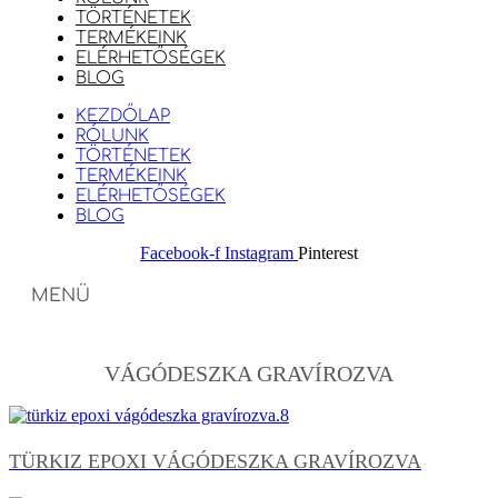
TÖRTÉNETEK
TERMÉKEINK
ELÉRHETŐSÉGEK
BLOG
KEZDŐLAP
RÓLUNK
TÖRTÉNETEK
TERMÉKEINK
ELÉRHETŐSÉGEK
BLOG
Facebook-f
Instagram
Pinterest
MENÜ
VÁGÓDESZKA GRAVÍROZVA
TÜRKIZ EPOXI VÁGÓDESZKA GRAVÍROZVA