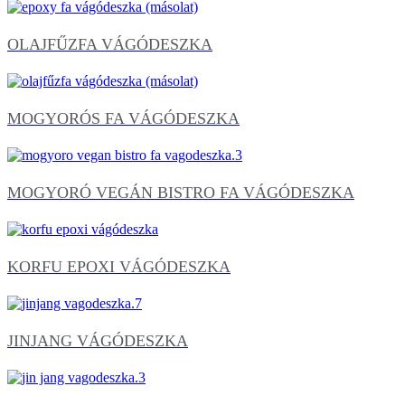
OLAJFŰZFA VÁGÓDESZKA
MOGYORÓS FA VÁGÓDESZKA
MOGYORÓ VEGÁN BISTRO FA VÁGÓDESZKA
KORFU EPOXI VÁGÓDESZKA
JINJANG VÁGÓDESZKA