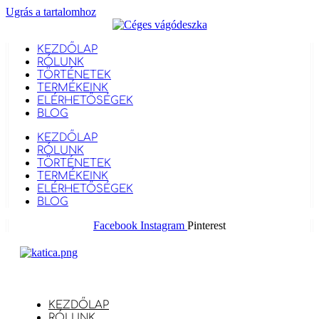
Ugrás a tartalomhoz
KEZDŐLAP
RÓLUNK
TÖRTÉNETEK
TERMÉKEINK
ELÉRHETŐSÉGEK
BLOG
KEZDŐLAP
RÓLUNK
TÖRTÉNETEK
TERMÉKEINK
ELÉRHETŐSÉGEK
BLOG
Facebook
Instagram
Pinterest
KEZDŐLAP
RÓLUNK