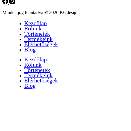
Minden jog fenntartva © 2026 KGdesign
Kezdőlap
Rólunk
Történetek
Termékeink
Elérhetőségek
Blog
Kezdőlap
Rólunk
Történetek
Termékeink
Elérhetőségek
Blog