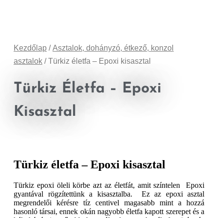
Kezdőlap
/
Asztalok, dohányzó, étkező, konzol
asztalok
/ Türkiz életfa – Epoxi kisasztal
Türkiz Életfa – Epoxi
Kisasztal
Türkiz életfa – Epoxi kisasztal
Türkiz epoxi öleli körbe azt az életfát, amit színtelen Epoxi
gyantával rögzítettünk a kisasztalba. Ez az epoxi asztal
megrendelői kérésre tíz centivel magasabb mint a hozzá
hasonló társai, ennek okán nagyobb életfa kapott szerepet és a