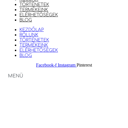
TÖRTÉNETEK
TERMÉKEINK
ELÉRHETŐSÉGEK
BLOG
KEZDŐLAP
RÓLUNK
TÖRTÉNETEK
TERMÉKEINK
ELÉRHETŐSÉGEK
BLOG
Facebook-f
Instagram
Pinterest
MENÜ