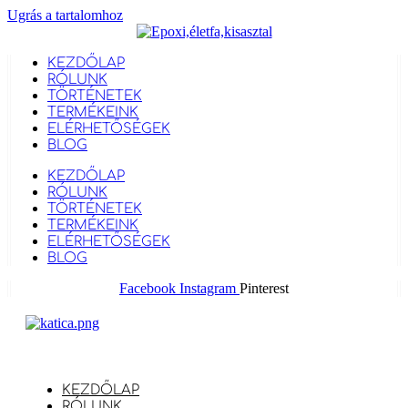
Ugrás a tartalomhoz
KEZDŐLAP
RÓLUNK
TÖRTÉNETEK
TERMÉKEINK
ELÉRHETŐSÉGEK
BLOG
KEZDŐLAP
RÓLUNK
TÖRTÉNETEK
TERMÉKEINK
ELÉRHETŐSÉGEK
BLOG
Facebook
Instagram
Pinterest
KEZDŐLAP
RÓLUNK